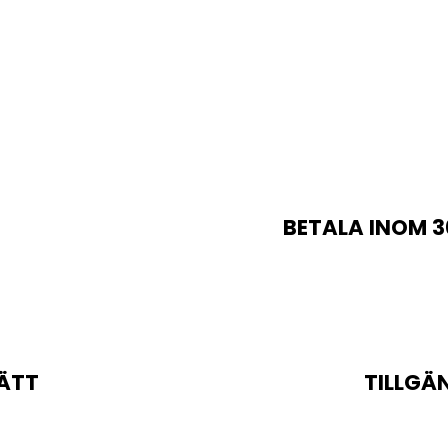
BETALA INOM 3
ÄTT
TILLGÄ