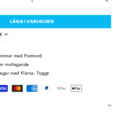
+
LÄGG I VARUKORG
 timmar med Postnord
ter mottagande
agar med Klarna. Tryggt.