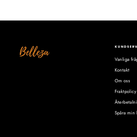
KUNDSER
Vanliga frå
Kontakt
Om oss
Fraktpolicy
Återbetaln
Spåra min 