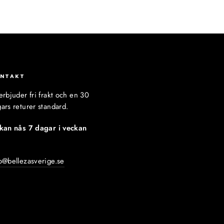
NTAKT
erbjuder fri frakt och en 30
ars returer standard.
 kan nås 7 dagar i veckan
:
o@bellezasverige.se