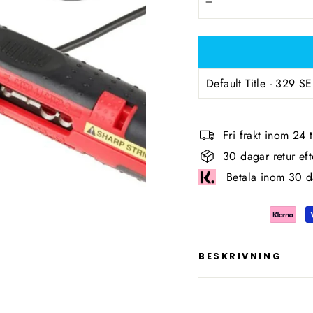
−
Fri frakt inom 24
30 dagar retur ef
Betala inom 30 d
BESKRIVNING