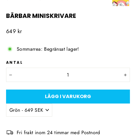
BÄRBAR MINISKRIVARE
Ordinarie
649 kr
pris
Sommarrea: Begränsat lager!
ANTAL
−
+
LÄGG I VARUKORG
Fri frakt inom 24 timmar med Postnord