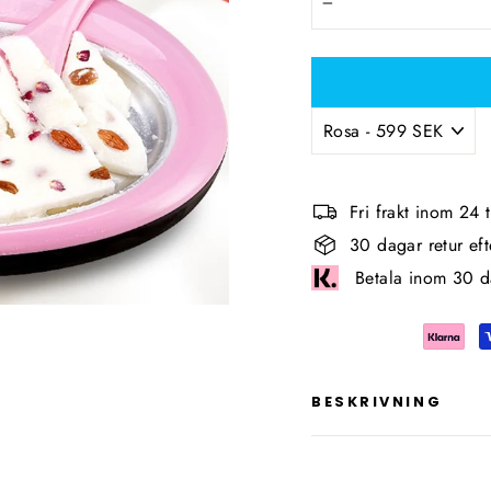
−
Fri frakt inom 24
30 dagar retur ef
Betala inom 30 d
BESKRIVNING