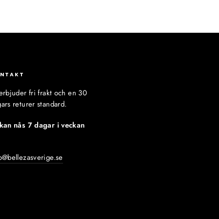
NTAKT
erbjuder fri frakt och en 30
ars returer standard.
 kan nås 7 dagar i veckan
:
o@bellezasverige.se