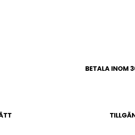
BETALA INOM 3
ÄTT
TILLGÄ