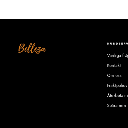
KUNDSER
Vanliga frå
Kontakt
Om oss
Fraktpolicy
Återbetaln
Spåra min 