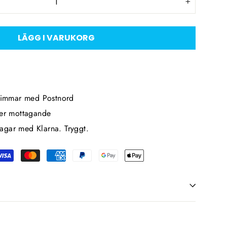
+
LÄGG I VARUKORG
 timmar med Postnord
ter mottagande
agar med Klarna. Tryggt.