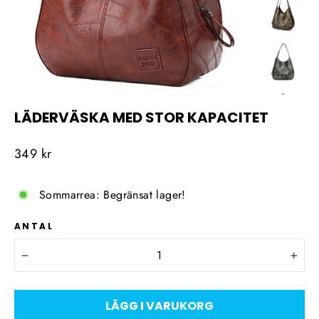
LÄDERVÄSKA MED STOR KAPACITET
Ordinarie
349 kr
pris
Sommarrea: Begränsat lager!
ANTAL
−
+
LÄGG I VARUKORG