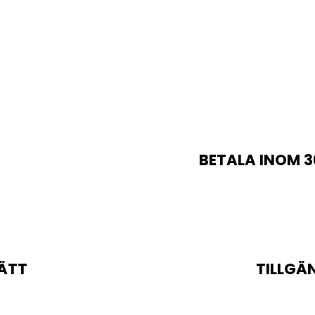
BETALA INOM 3
ÄTT
TILLGÄ