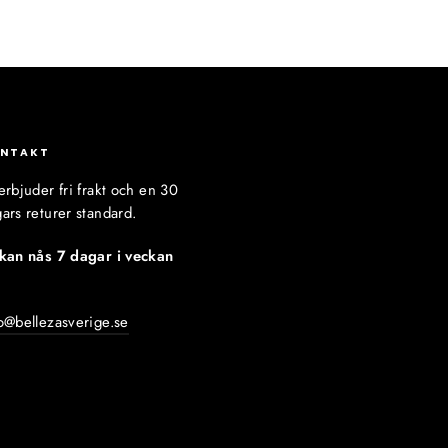
NTAKT
erbjuder fri frakt och en 30
ars returer standard.
 kan nås 7 dagar i veckan
:
o@bellezasverige.se