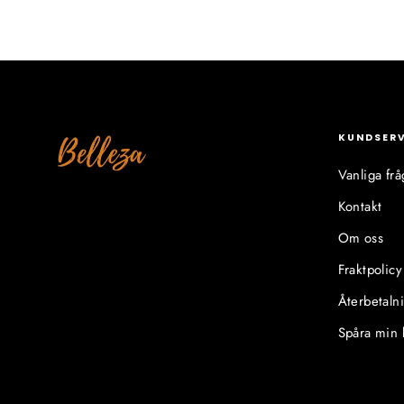
KUNDSER
Vanliga frå
Kontakt
Om oss
Fraktpolicy
Återbetaln
Spåra min 