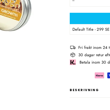
−
Fri frakt inom 24
30 dagar retur ef
Betala inom 30 d
BESKRIVNING