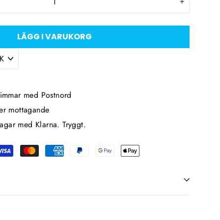
+
LÄGG I VARUKORG
 timmar med Postnord
ter mottagande
agar med Klarna. Tryggt.