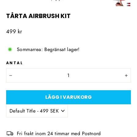
TÅRTA AIRBRUSH KIT
Ordinarie
499 kr
pris
Sommarrea: Begränsat lager!
ANTAL
−
+
LÄGG I VARUKORG
Fri frakt inom 24 timmar med Postnord